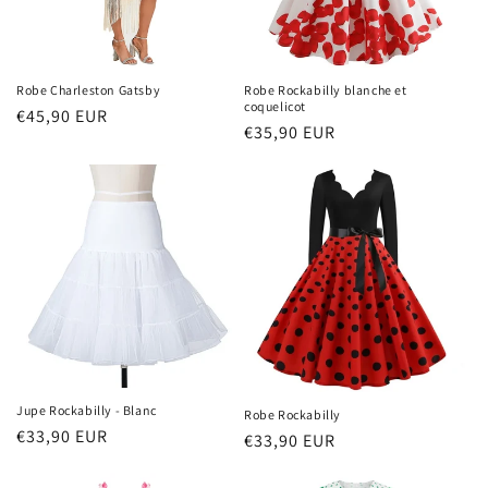
Robe Charleston Gatsby
Robe Rockabilly blanche et
coquelicot
Prix
€45,90 EUR
Prix
€35,90 EUR
habituel
habituel
Jupe Rockabilly - Blanc
Robe Rockabilly
Prix
€33,90 EUR
Prix
€33,90 EUR
habituel
habituel