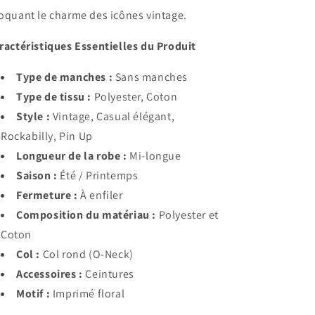
oquant le charme des icônes vintage.
ractéristiques Essentielles du Produit
Type de manches :
Sans manches
Type de tissu :
Polyester, Coton
Style :
Vintage, Casual élégant,
Rockabilly, Pin Up
Longueur de la robe :
Mi-longue
Saison :
Été / Printemps
Fermeture :
À enfiler
Composition du matériau :
Polyester et
Coton
Col :
Col rond (O-Neck)
Accessoires :
Ceintures
Motif :
Imprimé floral