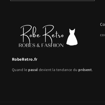
Co
co
RobeRetro.fr
Quand le
passé
devient la tendance du
présent
.