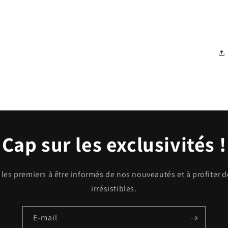
Cap sur les exclusivités !
les premiers à être informés de nos nouveautés et à profiter 
irrésistibles.
E-mail