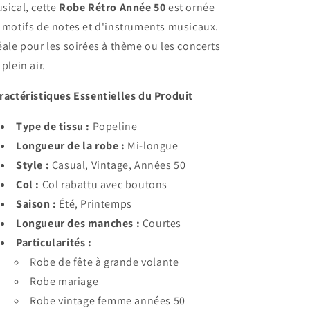
sical, cette
Robe Rétro Année 50
est ornée
 motifs de notes et d'instruments musicaux.
éale pour les soirées à thème ou les concerts
 plein air.
ractéristiques Essentielles du Produit
Type de tissu :
Popeline
Longueur de la robe :
Mi-longue
Style :
Casual, Vintage, Années 50
Col :
Col rabattu avec boutons
Saison :
Été, Printemps
Longueur des manches :
Courtes
Particularités :
Robe de fête à grande volante
Robe mariage
Robe vintage femme années 50