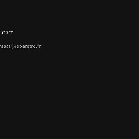
ntact
ntact@roberetro.fr